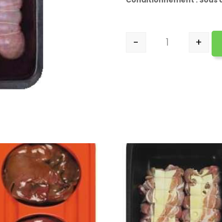
Conditionnement : Sous
-
+
quantité de Rôt