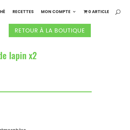
HÉ
RECETTES
MON COMPTE
0 ARTICLE
RETOUR À LA BOUTIQUE
de lapin x2