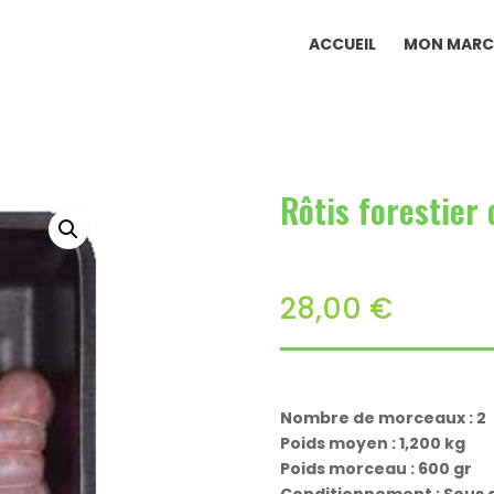
ACCUEIL
MON MARC
Rôtis forestier 
28,00
€
Nombre de morceaux : 2
Poids moyen : 1,200 kg
Poids morceau : 600 gr